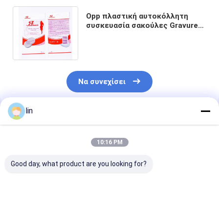
Opp πλαστική αυτοκόλλητη
συσκευασία σακούλες Gravure
εκτύπωση Custom μέγεθος με
λογότυπο
Να συνεχίσει
lin
Συνιστώμενα Προϊόντα
10:16 PM
Good day, what product are you looking for?