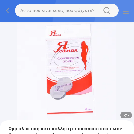
3
/
6
Opp πλαστική αυτοκόλλητη συσκευασία σακούλες