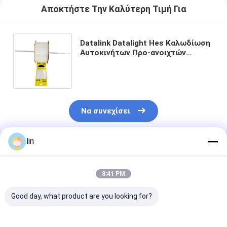
Αποκτήστε Την Καλύτερη Τιμή Για
Datalink Datalight Hes Καλωδίωση
Αυτοκινήτων Προ-ανοιχτών
σακουλών Διατρυφωμένων
Πολυεπισκευαστικών σακουλών
Να συνεχίσει
lin
Συνιστώμενα Προϊόντα
8:41 PM
Good day, what product are you looking for?