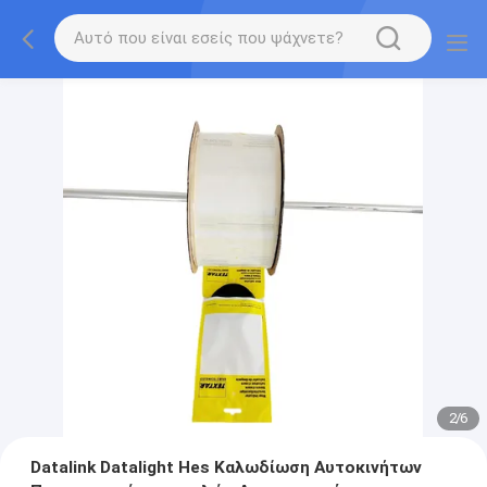
2
/
6
Datalink Datalight Hes Καλωδίωση Αυτοκινήτων