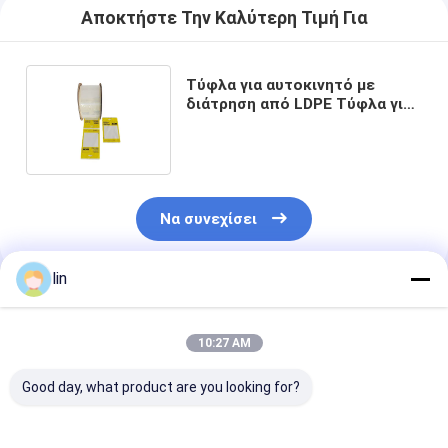
Αποκτήστε Την Καλύτερη Τιμή Για
Τύφλα για αυτοκινητό με
διάτρηση από LDPE Τύφλα για
αυτοματοποιημένη
συσκευασία
Να συνεχίσει
lin
Συνιστώμενα Προϊόντα
10:27 AM
Good day, what product are you looking for?