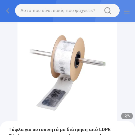
2
/
6
Τύφλα για αυτοκινητό με διάτρηση από LDPE