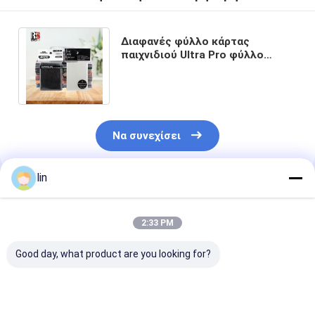
Διαφανές φύλλο κάρτας
παιχνιδιού Ultra Pro φύλλο
κάρτας φωτογραφίας για MTG
ολογραφικές κάρτες
Να συνεχίσει
lin
Συνιστώμενα Προϊόντα
2:33 PM
Good day, what product are you looking for?