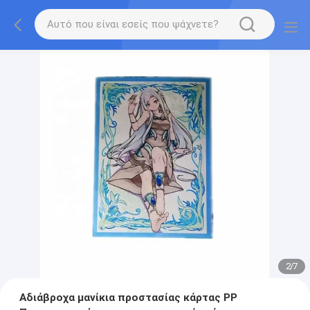
2
/
7
Αδιάβροχα μανίκια προστασίας κάρτας PP