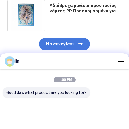
Αδιάβροχα μανίκια προστασίας
κάρτας PP Προσαρμοσμένα για
την προστασία κάρτας
παιχνιδιών μνήμης
Να συνεχίσει
lin
Συνιστώμενα Προϊόντα
11:00 PM
Good day, what product are you looking for?
Εξαιρετική
Κίνα
Sleeves