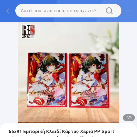
2
/
6
66x91 Εμπορική Κλειδί Κάρτας Χεριά PP Sport