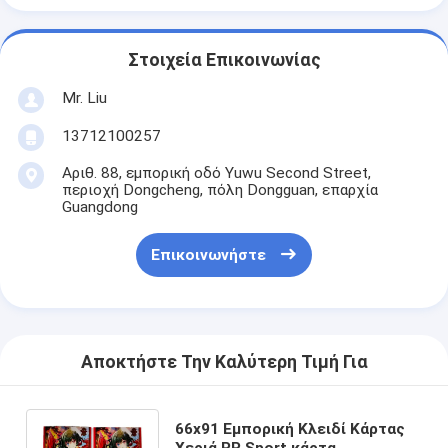
Στοιχεία Επικοινωνίας
Mr. Liu
13712100257
Αριθ. 88, εμπορική οδό Yuwu Second Street,
περιοχή Dongcheng, πόλη Dongguan, επαρχία
Guangdong
Επικοινωνήστε
Αποκτήστε Την Καλύτερη Τιμή Για
66x91 Εμπορική Κλειδί Κάρτας
Χεριά PP Sport κάρτα