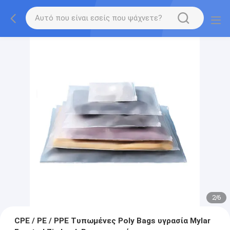
2
/
6
CPE / PE / PPE Τυπωμένες Poly Bags υγρασία Mylar