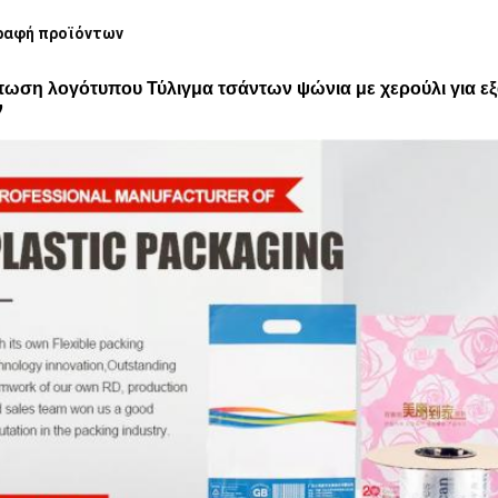
ραφή προϊόντων
ωση λογότυπου Τύλιγμα τσάντων ψώνια με χερούλι για εξ
ν