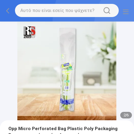
2
/
6
Opp Micro Perforated Bag Plastic Poly Packaging