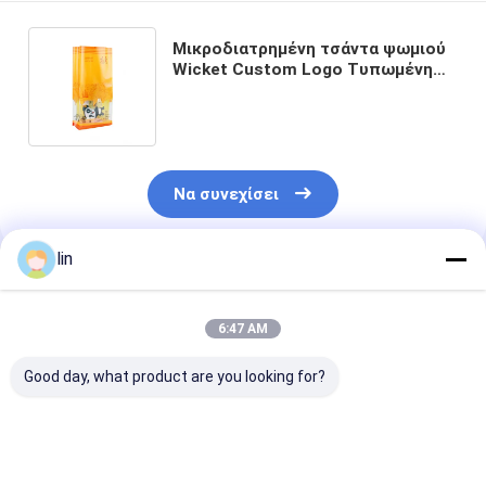
Μικροδιατρημένη τσάντα ψωμιού
Wicket Custom Logo Τυπωμένη
τετραγωνική τσάντα κάτω για
συσκευασία αρτοποιίας
Να συνεχίσει
lin
Συνιστώμενα Προϊόντα
6:47 AM
Good day, what product are you looking for?