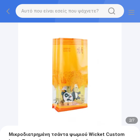
2
/
7
Μικροδιατρημένη τσάντα ψωμιού Wicket Custom