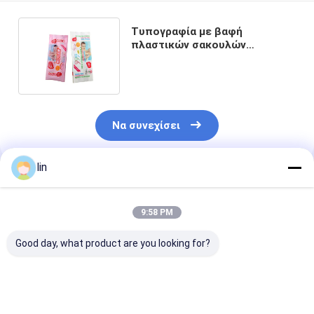
Τυπογραφία με βαφή
πλαστικών σακουλών
συσκευασίας για την
συσκευασία πετσέτες
Να συνεχίσει
lin
Συνιστώμενα Προϊόντα
9:58 PM
Good day, what product are you looking for?