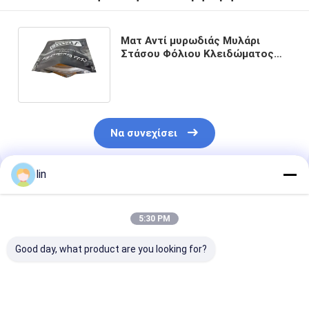
Ματ Αντί μυρωδιάς Μυλάρι
Στάσου Φόλιου Κλειδώματος
Ζιπ Μυλάρι Τσάντα
Ανεμπόδιστος Παιδιού
Να συνεχίσει
lin
Συνιστώμενα Προϊόντα
5:30 PM
Good day, what product are you looking for?