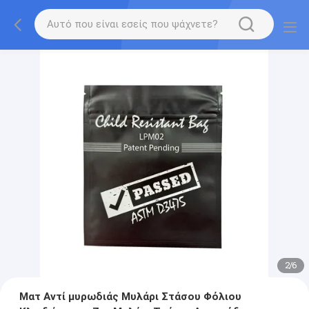
2
/
6
Ματ Αντί μυρωδιάς Μυλάρι Στάσου Φόλιου