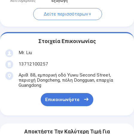
λεπτομέρειες
εξαγωγή
Δείτε περισσότερων
Στοιχεία Επικοινωνίας
Mr. Liu
13712100257
Αριθ. 88, εμπορική οδό Yuwu Second Street,
περιοχή Dongcheng, πόλη Dongguan, επαρχία
Guangdong
Επικοινωνήστε
Αποκτήστε Την Καλύτερη Τιμή Για