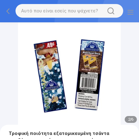
2
/
6
Τροφική ποιότητα εξατομικευμένη τσάντα