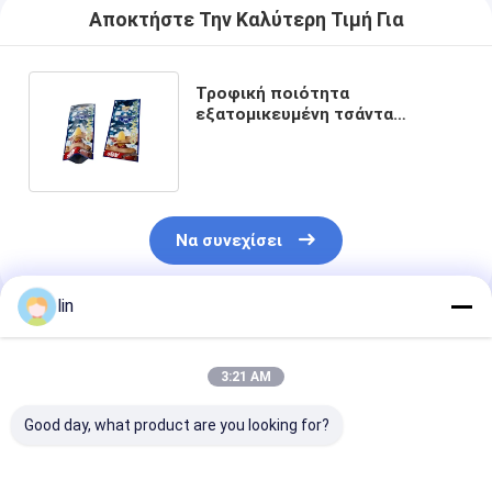
Αποκτήστε Την Καλύτερη Τιμή Για
Τροφική ποιότητα
εξατομικευμένη τσάντα
αποθήκευσης πούρων με
αρωματική θερμοσφραγίδα
Να συνεχίσει
lin
Συνιστώμενα Προϊόντα
3:21 AM
Good day, what product are you looking for?