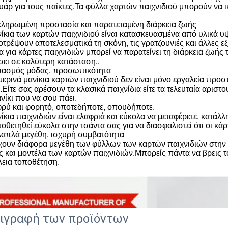
υάρ για τους παίκτες.Τα φύλλα χαρτών παιχνιδιού μπορούν να ι
ληρωμένη προστασία και παρατεταμένη διάρκεια ζωής
νίκια των καρτών παιχνιδιού είναι κατασκευασμένα από υλικά 
οτρέψουν αποτελεσματικά τη σκόνη, τις γρατζουνιές και άλλες 
α για κάρτες παιχνιδιών μπορεί να παρατείνει τη διάρκεια ζωής
σει σε καλύτερη κατάσταση..
ιασμός μόδας, προσωπικότητα
μερινά μανίκια καρτών παιχνιδιού δεν είναι μόνο εργαλεία προσ
.Είτε σας αρέσουν τα κλασικά παιχνίδια είτε τα τελευταία αρισ
νίκι που να σου πάει.
ρύ και φορητό, οποτεδήποτε, οπουδήποτε.
ίκια παιχνιδιών είναι ελαφριά και εύκολα να μεταφέρετε, κατάλλ
οθετηθεί εύκολα στην τσάντα σας για να διασφαλιστεί ότι οι κάρ
απλά μεγέθη, ισχυρή συμβατότητα
ουν διάφορα μεγέθη των φύλλων των καρτών παιχνιδιών στην α
ς και μοντέλα των καρτών παιχνιδιών.Μπορείς πάντα να βρεις τ
λεια τοποθέτηση.
ιγραφή των προϊόντων