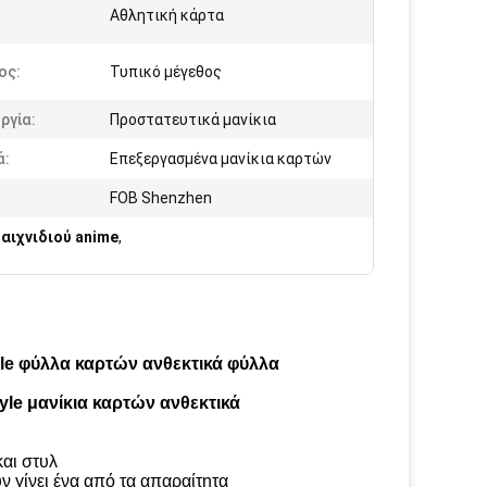
:
Αθλητική κάρτα
ος:
Τυπικό μέγεθος
ργία:
Προστατευτικά μανίκια
ά:
Επεξεργασμένα μανίκια καρτών
FOB Shenzhen
αιχνιδιού anime
,
e φύλλα καρτών ανθεκτικά φύλλα
le μανίκια καρτών ανθεκτικά
και στυλ
ν γίνει ένα από τα απαραίτητα