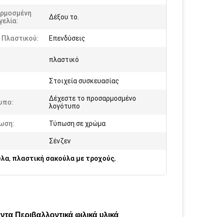
ρμοσμένη
Δέξου το.
γελία:
 Πλαστικού:
Επενδύσεις
πλαστικό
:
Στοιχεία συσκευασίας
Δέχεστε το προσαρμοσμένο
υπο:
λογότυπο
ωση:
Τύπωση σε χρώμα
Σένζεν
ύλα
,
πλαστική σακούλα με τροχούς
,
τα Περιβαλλοντικά φιλικά υλικά