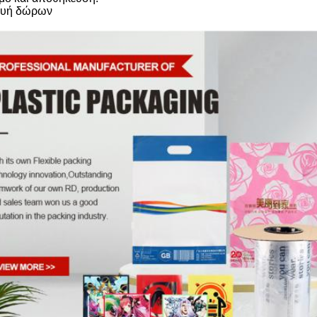
ευή δώρων