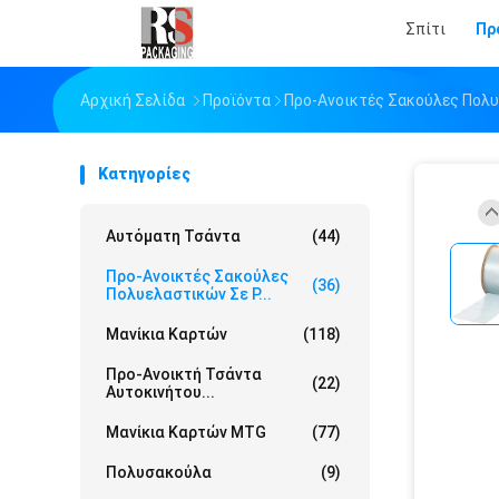
Σπίτι
Πρ
Αρχική Σελίδα
Προϊόντα
Προ-Ανοικτές Σακούλες Πολυ
Κατηγορίες
Αυτόματη Τσάντα
(44)
Προ-Ανοικτές Σακούλες
(36)
Πολυελαστικών Σε Ρ...
Μανίκια Καρτών
(118)
Προ-Ανοικτή Τσάντα
(22)
Αυτοκινήτου...
Μανίκια Καρτών MTG
(77)
Πολυσακούλα
(9)