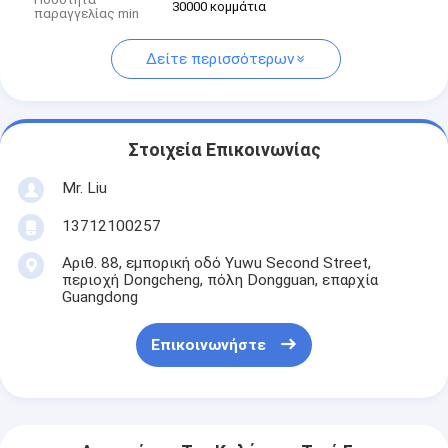
30000 κομμάτια
παραγγελίας min
Δείτε περισσότερων
Στοιχεία Επικοινωνίας
Mr. Liu
13712100257
Αριθ. 88, εμπορική οδό Yuwu Second Street,
περιοχή Dongcheng, πόλη Dongguan, επαρχία
Guangdong
Επικοινωνήστε