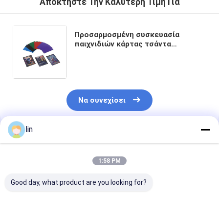
Αποκτήστε Την Καλύτερη Τιμή Για
Προσαρμοσμένη συσκευασία
παιχνιδιών κάρτας τσάντα
παχύτερη διαφανής παγωμένη
πλαστική τσάντα θερμή σφραγίδα
Ultraman καρτούν τσάντα
Να συνεχίσει
lin
Συνιστώμενα Προϊόντα
1:58 PM
Good day, what product are you looking for?