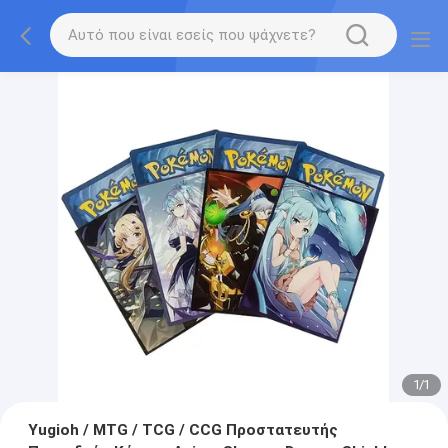
1
/
1
Yugioh / MTG / TCG / CCG Προστατευτής