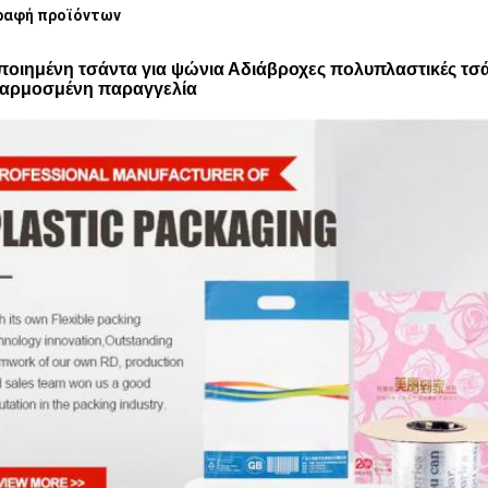
ραφή προϊόντων
οιημένη τσάντα για ψώνια Αδιάβροχες πολυπλαστικές τσά
αρμοσμένη παραγγελία