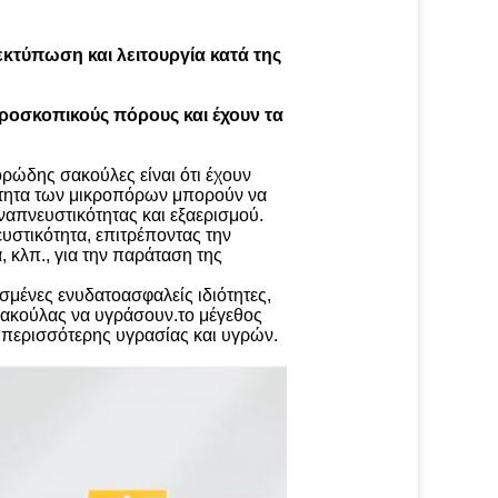
κτύπωση και λειτουργία κατά της
κροσκοπικούς πόρους και έχουν τα
ρώδης σακούλες είναι ότι έχουν
ότητα των μικροπόρων μπορούν να
αναπνευστικότητας και εξαερισμού.
υστικότητα, επιτρέποντας την
, κλπ., για την παράταση της
μένες ενυδατοασφαλείς ιδιότητες,
 σακούλας να υγράσουν.το μέγεθος
ς περισσότερης υγρασίας και υγρών.