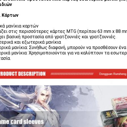
ιδιών
ι Κάρτων
κά μανίκια καρτών
άζει στις περισσότερες κάρτες MTG (περίπου 63 mm x 88 mm
ει βασική προστασία από γρατζουνιές και γρατζουνιές.
ερικά και εξωτερικά μανίκια
ρικά μανίκια: Συνήθως διαφανή, μπορούν να προσθέσουν έν
ρικά μανίκια: Χρησιμοποιούνται για να καλύπτουν τα εσωτε
ασία.