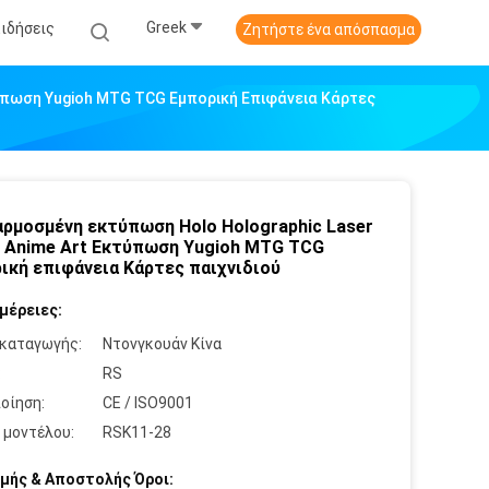
Greek
Ειδήσεις
Ζητήστε ένα απόσπασμα
ύπωση Yugioh MTG TCG Εμπορική Επιφάνεια Κάρτες
ρμοσμένη εκτύπωση Holo Holographic Laser
 Anime Art Εκτύπωση Yugioh MTG TCG
ική επιφάνεια Κάρτες παιχνιδιού
μέρειες:
καταγωγής:
Ντονγκουάν Κίνα
:
RS
οίηση:
CE / ISO9001
 μοντέλου:
RSK11-28
μής & Αποστολής Όροι: