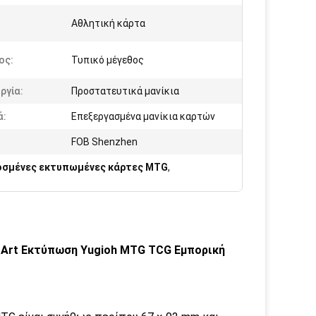
:
Αθλητική κάρτα
ος:
Τυπικό μέγεθος
ργία:
Προστατευτικά μανίκια
ά:
Επεξεργασμένα μανίκια καρτών
FOB Shenzhen
σμένες εκτυπωμένες κάρτες MTG
,
 Art Εκτύπωση Yugioh MTG TCG Εμπορική